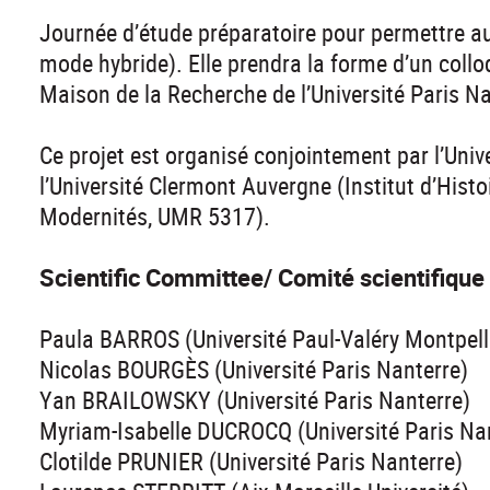
Journée d’étude préparatoire pour permettre au
mode hybride). Elle prendra la forme d’un coll
Maison de la Recherche de l’Université Paris Na
Ce projet est organisé conjointement par l’Univ
l’Université Clermont Auvergne (Institut d’Hist
Modernités, UMR 5317).
Scientific Committee/ Comité scientifique 
Paula BARROS (Université Paul-Valéry Montpelli
Nicolas BOURGÈS (Université Paris Nanterre)
Yan BRAILOWSKY (Université Paris Nanterre)
Myriam-Isabelle DUCROCQ (Université Paris Na
Clotilde PRUNIER (Université Paris Nanterre)