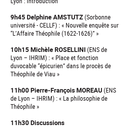
Lyon : Introduction
9h45 Delphine AMSTUTZ
(Sorbonne
université - CELLF) : « Nouvelle enquête sur
“L’Affaire Théophile (1622-1626)” »
10h15 Michèle ROSELLINI
(ENS de
Lyon – IHRIM) : « Place et fonction
duvocable “épicurien” dans le procès de
Théophile de Viau »
11h00 Pierre-François MOREAU
(ENS
de Lyon – IHRIM) : « La philosophie de
Théophile »
11h30 Discussions