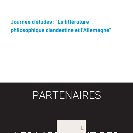
Journée d'études : "La littérature
philosophique clandestine et l'Allemagne"
PARTENAIRES