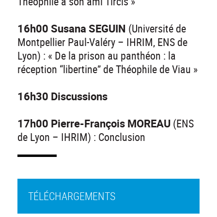
Théophile à son ami Tircis »
16h00 Susana SEGUIN
(Université de
Montpellier Paul-Valéry – IHRIM, ENS de
Lyon) : « De la prison au panthéon : la
réception “libertine” de Théophile de Viau »
16h30 Discussions
17h00 Pierre-François MOREAU
(ENS
de Lyon – IHRIM) : Conclusion
TÉLÉCHARGEMENTS