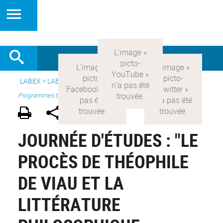
LABEX >
LABEX COMOD
>
Version française
> Recherche >
Programmes blanc
JOURNÉE D'ÉTUDES : "LE
PROCÈS DE THÉOPHILE
DE VIAU ET LA
LITTÉRATURE