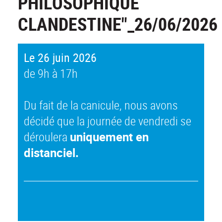
PHILOSOPHIQUE
CLANDESTINE"_26/06/2026
Le 26 juin 2026
de 9h à 17h
Du fait de la canicule, nous avons
décidé que la journée de vendredi se
déroulera
uniquement en
distanciel.