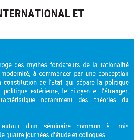
INTERNATIONAL ET
rroge des mythes fondateurs de la rationalité
la modernité, à commencer par une conception
a constitution de l’Etat qui sépare la politique
a politique extérieure, le citoyen et l’étranger,
aractéristique notamment des théories du
e autour d'un séminaire commun à trois
r de quatre journées d'étude et colloques.