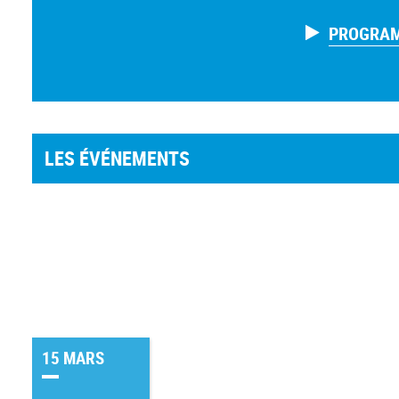
PROGRAM
LES ÉVÉNEMENTS
15 MARS