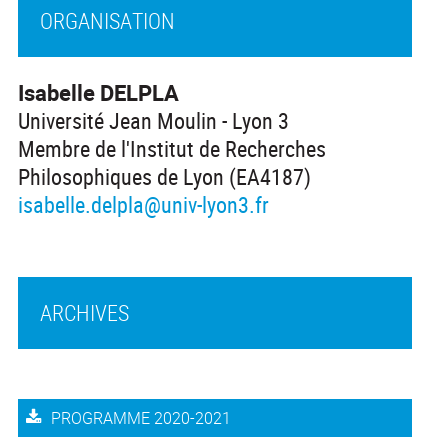
ORGANISATION
Isabelle DELPLA
Université Jean Moulin - Lyon 3
Membre de l'Institut de Recherches
Philosophiques de Lyon (EA4187)
isabelle.delpla@univ-lyon3.fr
ARCHIVES
PROGRAMME 2020-2021