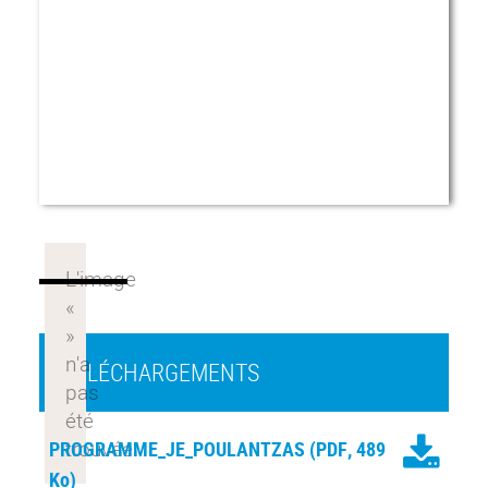
TÉLÉCHARGEMENTS
PROGRAMME_JE_POULANTZAS
(PDF, 489
Ko)