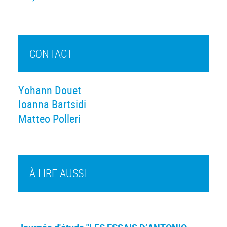
CONTACT
Yohann Douet
Ioanna Bartsidi
Matteo Polleri
À LIRE AUSSI