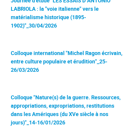
Journée d'étude "LES ESSAIS D’ANTONIO
LABRIOLA : la "voie italienne" vers le
matérialisme historique (1895-
1902)"_30/04/2026
Colloque international "Michel Ragon écrivain,
entre culture populaire et érudition"_25-
26/03/2026
Colloque "Nature(s) de la guerre. Ressources,
appropriations, expropriations, restitutions
dans les Amériques (du XVe siècle à nos
jours)"_14-16/01/2026