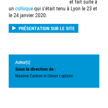
et fait suite à
un
colloque
qui s'était tenu à Lyon le 23 et
le 24 janvier 2020.
PRÉSENTATION SUR LE SITE
Auteur(s)
Sous la direction de :
Maxime Cartron et Olivier Leplatre