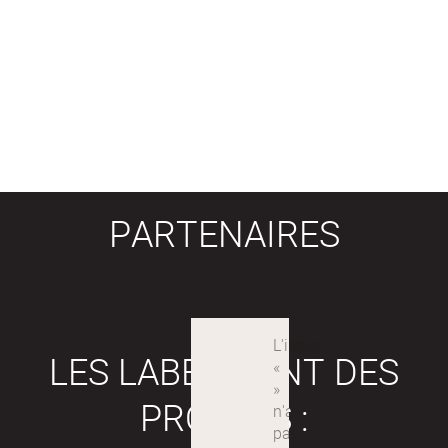
PARTENAIRES
LES LABEX SONT DES
PROJETS :