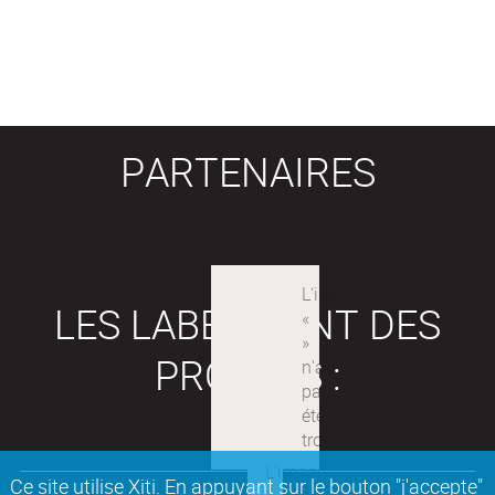
PARTENAIRES
LES LABEX SONT DES
PROJETS :
Ce site utilise Xiti. En appuyant sur le bouton "j'accepte"