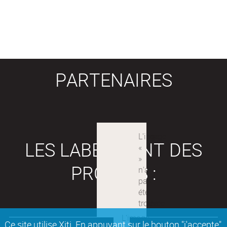
PARTENAIRES
LES LABEX SONT DES
PROJETS :
Ce site utilise Xiti. En appuyant sur le bouton "j'accepte"