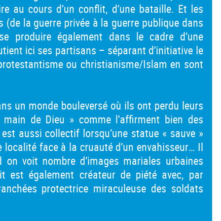
ire au cours d’un conflit, d’une bataille. Et les
s (de la guerre privée à la guerre publique dans
 se produire également dans le cadre d’une
utient ici ses partisans – séparant d’initiative le
/ protestantisme ou christianisme/Islam en sont
dans un monde bouleversé où ils ont perdu leurs
la main de Dieu » comme l’affirment bien des
 est aussi collectif lorsqu’une statue « sauve »
e localité face à la cruauté d’un envahisseur… Il
d on voit nombre d’images mariales urbaines
lit est également créateur de piété avec, par
ranchées protectrice miraculeuse des soldats