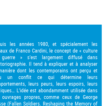
uis les années 1980, et spécialement les
vaux de Franco Cardini, le concept de « culture
guerre » s’est largement diffusé dans
istoriographie. Il tend à expliquer et à analyser
manière dont les contemporains ont perçu et
cu un conflit ce qui détermine leurs
portements, leurs peurs, leurs espoirs, leurs
tiques… L’idée est abondamment utilisée dans
 ouvrages propres, comme ceux de George
se (Fallen Soldiers. Reshaping the Memory of