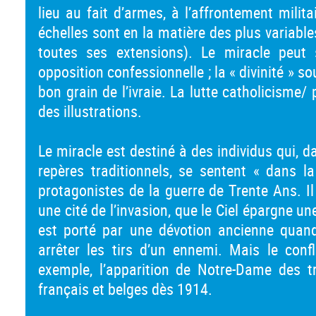
lieu au fait d’armes, à l’affrontement milita
échelles sont en la matière des plus variable
toutes ses extensions). Le miracle peut
opposition confessionnelle ; la « divinité » so
bon grain de l’ivraie. La lutte catholicisme
des illustrations.
Le miracle est destiné à des individus qui, 
repères traditionnels, se sentent « dans 
protagonistes de la guerre de Trente Ans. Il
une cité de l’invasion, que le Ciel épargne un
est porté par une dévotion ancienne quan
arrêter les tirs d’un ennemi. Mais le conf
exemple, l’apparition de Notre-Dame des t
français et belges dès 1914.