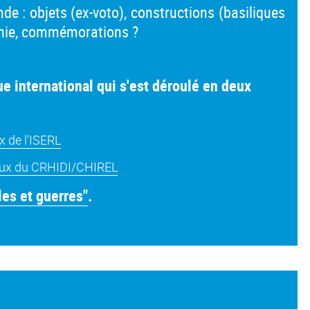
de : objets (ex-voto), constructions (basiliques
phie, commémorations ?
ue international qui s'est déroulé en deux
x de l'ISERL
ocaux du CRHIDI/CHIREL
les et guerres"
.