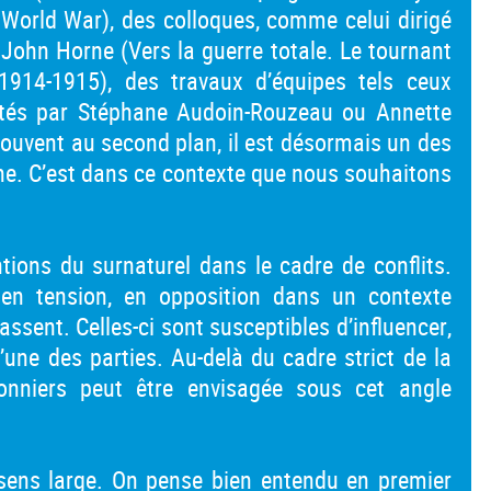
 World War), des colloques, comme celui dirigé
 John Horne (Vers la guerre totale. Le tournant
1914-1915), des travaux d’équipes tels ceux
otés par Stéphane Audoin-Rouzeau ou Annette
 souvent au second plan, il est désormais un des
he. C’est dans ce contexte que nous souhaitons
ntions du surnaturel dans le cadre de conflits.
 en tension, en opposition dans un contexte
passent. Celles-ci sont susceptibles d’influencer,
une des parties. Au-delà du cadre strict de la
sonniers peut être envisagée sous cet angle
 sens large. On pense bien entendu en premier