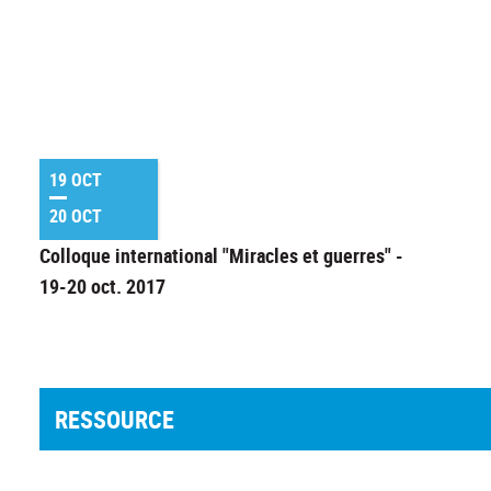
19 OCT
20 OCT
Colloque international "Miracles et guerres" -
19-20 oct. 2017
RESSOURCE