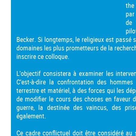
the
par
de 
pil
Becker. Si longtemps, le religieux est passé
domaines les plus prometteurs de la recherc
inscrire ce colloque.
L’objectif consistera à examiner les interve
C’est-à-dire la confrontation des hommes
terrestre et matériel, à des forces qui les dé
de modifier le cours des choses en faveur d’
guerre, la destinée des vaincus, des pri
également.
Ce cadre conflictuel doit être considéré au