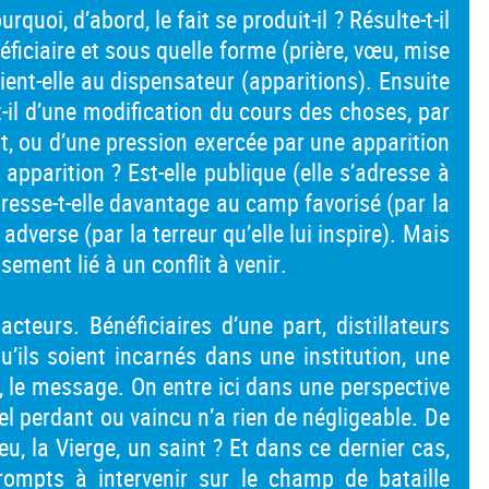
uoi, d’abord, le fait se produit-il ? Résulte-t-il
néficiaire et sous quelle forme (prière, vœu, mise
tient-elle au dispensateur (apparitions). Ensuite
t-il d’une modification du cours des choses, par
, ou d’une pression exercée par une apparition
 apparition ? Est-elle publique (elle s’adresse à
adresse-t-elle davantage au camp favorisé (par la
adverse (par la terreur qu’elle lui inspire). Mais
sement lié à un conflit à venir.
acteurs. Bénéficiaires d’une part, distillateurs
’ils soient incarnés dans une institution, une
, le message. On entre ici dans une perspective
el perdant ou vaincu n’a rien de négligeable. De
ieu, la Vierge, un saint ? Et dans ce dernier cas,
prompts à intervenir sur le champ de bataille