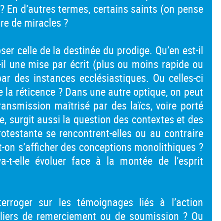
? En d’autres termes, certains saints (on pense
nre de miracles ?
er celle de la destinée du prodige. Qu’en est-il
t-il une mise par écrit (plus ou moins rapide ou
) par des instances ecclésiastiques. Ou celles-ci
de la réticence ? Dans une autre optique, on peut
ansmission maîtrisé par des laïcs, voire porté
gne, surgit aussi la question des contextes et des
otestante se rencontrent-elles ou au contraire
it-on s’afficher des conceptions monolithiques ?
t-elle évoluer face à la montée de l’esprit
erroger sur les témoignages liés à l’action
uliers de remerciement ou de soumission ? Ou