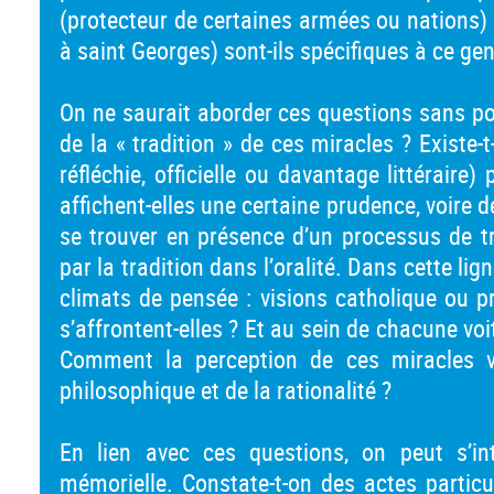
(protecteur de certaines armées ou nations) 
à saint Georges) sont-ils spécifiques à ce ge
On ne saurait aborder ces questions sans pos
de la « tradition » de ces miracles ? Existe-
réfléchie, officielle ou davantage littéraire
affichent-elles une certaine prudence, voire 
se trouver en présence d’un processus de tr
par la tradition dans l’oralité. Dans cette li
climats de pensée : visions catholique ou pr
s’affrontent-elles ? Et au sein de chacune vo
Comment la perception de ces miracles va-
philosophique et de la rationalité ?
En lien avec ces questions, on peut s’int
mémorielle. Constate-t-on des actes partic