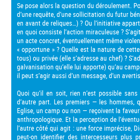
Se pose alors la question du déroulement. Pourq
d’une requête, d’une sollicitation du futur bé
en avant de reliques…) ? Ou l’initiative appar
en quoi consiste l’action miraculeuse ? S’agi
un acte concret, éventuellement même violent
« opportune » ? Quelle est la nature de cette
tous) ou privée (elle s’adresse au chef) ? S’
galvanisation qu’elle lui apporte) qu’au camp 
il peut s’agir aussi d’un message, d’un avertis
Quoi qu’il en soit, rien n’est possible sans 
d’autre part. Les premiers ­— les hommes, qu
Eglise, un camp ou non — reçoivent la faveur
anthropologique. Et la perception de l’éventu
l’autre côté qui agit : une force imprécise, D
peut-on identifier des intercesseurs plus 