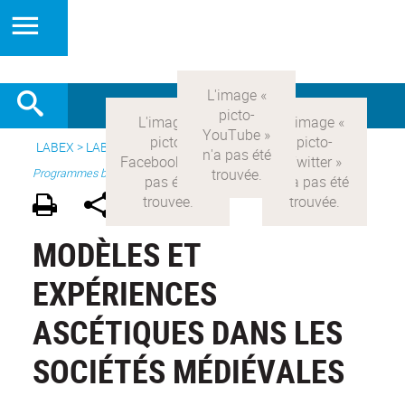
LABEX >
LABEX COMOD
>
Version française
> Recherche >
Programmes blanc
MODÈLES ET
EXPÉRIENCES
ASCÉTIQUES DANS LES
SOCIÉTÉS MÉDIÉVALES