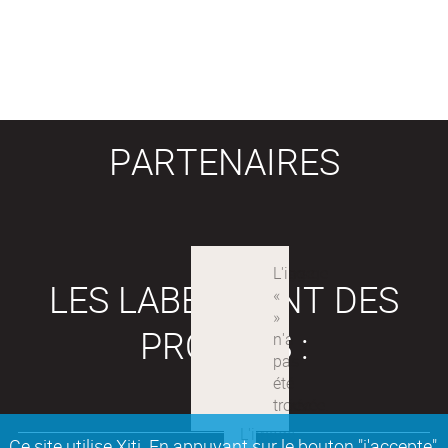
PARTENAIRES
LES LABEX SONT DES
PROJETS :
Ce site utilise Xiti. En appuyant sur le bouton "j'accepte"