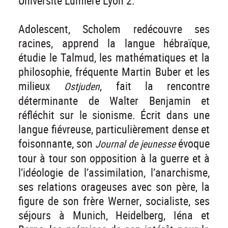
Université Lumière Lyon 2.
Adolescent, Scholem redécouvre ses
racines, apprend la langue hébraïque,
étudie le Talmud, les mathématiques et la
philosophie, fréquente Martin Buber et les
milieux
, fait la rencontre
Ostjuden
déterminante de Walter Benjamin et
réfléchit sur le sionisme. Écrit dans une
langue fiévreuse, particulièrement dense et
foisonnante, son
évoque
Journal de jeunesse
tour à tour son opposition à la guerre et à
l’idéologie de l’assimilation, l’anarchisme,
ses relations orageuses avec son père, la
figure de son frère Werner, socialiste, ses
séjours à Munich, Heidelberg, Iéna et