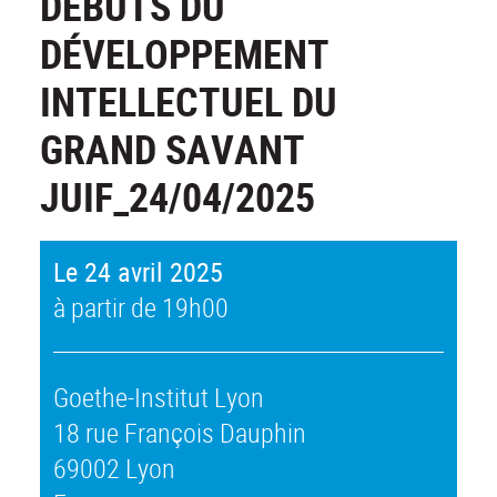
DÉBUTS DU
DÉVELOPPEMENT
INTELLECTUEL DU
GRAND SAVANT
JUIF_24/04/2025
Le 24 avril 2025
à partir de 19h00
Goethe-Institut Lyon
18 rue François Dauphin
69002 Lyon