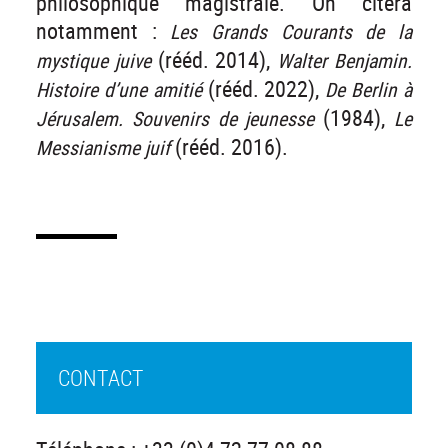
philosophique magistrale. On citera
notamment :
Les Grands Courants de la
(rééd. 2014),
mystique juive
Walter Benjamin.
(rééd. 2022),
Histoire d’une amitié
De Berlin à
(1984),
Jérusalem. Souvenirs de jeunesse
Le
(rééd. 2016).
Messianisme juif
CONTACT