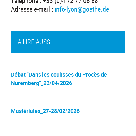
Téléphone : +33 (0)4 72 77 08 88
Adresse e-mail :
info-lyon@goethe.de
À LIRE AUSSI
Débat "Dans les coulisses du Procès de
Nuremberg"_23/04/2026
Mastériales_27-28/02/2026