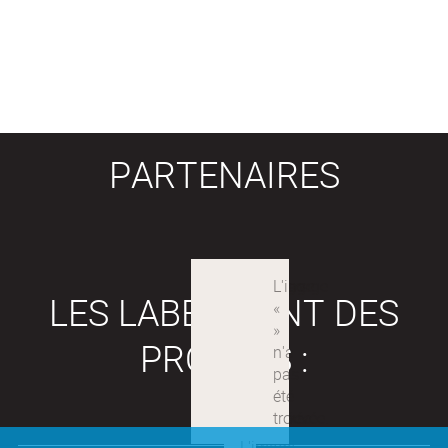
PARTENAIRES
LES LABEX SONT DES
PROJETS :