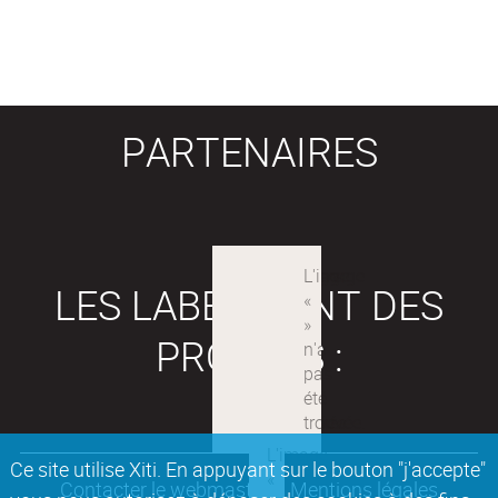
PARTENAIRES
LES LABEX SONT DES
PROJETS :
Ce site utilise Xiti. En appuyant sur le bouton "j'accepte"
Contacter le webmaster
Mentions légales