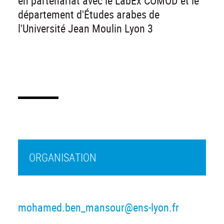
en partenariat avec le LabEx COMOD et le
département d'Études arabes de
l'Université Jean Moulin Lyon 3
ORGANISATION
mohamed.ben_mansour@ens-lyon.fr