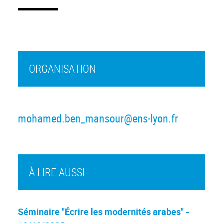
ORGANISATION
mohamed.ben_mansour@ens-lyon.fr
À LIRE AUSSI
Séminaire "Écrire les modernités arabes" -