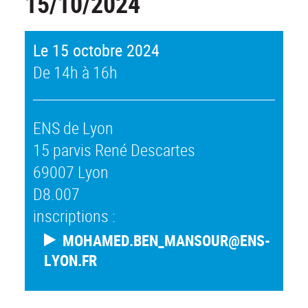
15/10/2024
Le 15 octobre 2024
De 14h à 16h
ENS de Lyon
15 parvis René Descartes
69007 Lyon
D8.007
inscriptions :
MOHAMED.BEN_MANSOUR@ENS-
LYON.FR