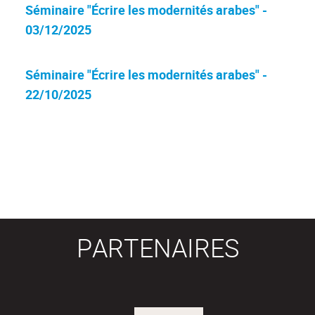
Séminaire "Écrire les modernités arabes" -
03/12/2025
Séminaire "Écrire les modernités arabes" -
22/10/2025
PARTENAIRES