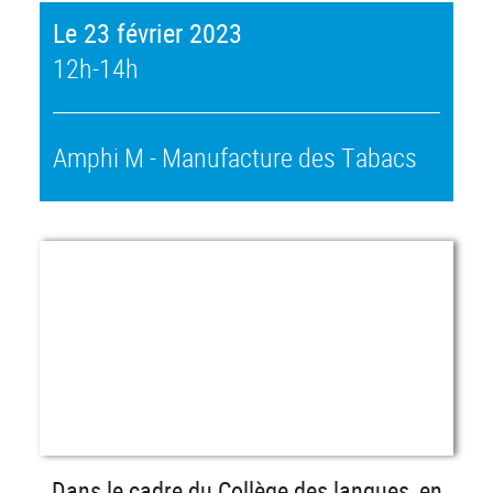
Le 23 février 2023
12h-14h
Amphi M - Manufacture des Tabacs
Dans le cadre du Collège des langues, en