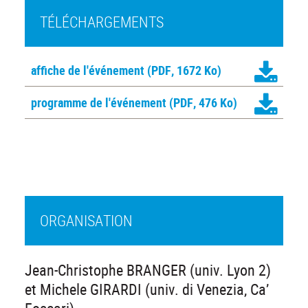
TÉLÉCHARGEMENTS
affiche de l'événement
(PDF, 1672 Ko)
programme de l'événement
(PDF, 476 Ko)
ORGANISATION
Jean-Christophe BRANGER (univ. Lyon 2)
et Michele GIRARDI (univ. di Venezia, Ca’