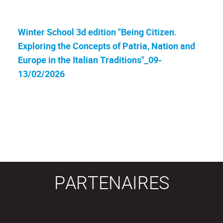
Winter School 3d edition "Being Citizen.
Exploring the Concepts of Patria, Nation and
Europe in the Italian Traditions"_09-
13/02/2026
PARTENAIRES