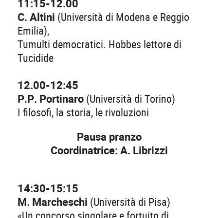
11:15-12.00
C. Altini
(Università di Modena e Reggio
Emilia),
Tumulti democratici. Hobbes lettore di
Tucidide
12.00-12:45
P.P. Portinaro
(Università di Torino)
I filosofi, la storia, le rivoluzioni
Pausa pranzo
Coordinatrice: A. Librizzi
14:30-15:15
M. Marcheschi
(Università di Pisa)
«Un concorso singolare e fortuito di