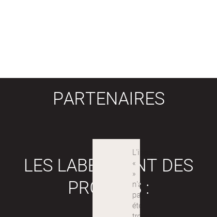
PARTENAIRES
LES LABEX SONT DES
PROJETS :