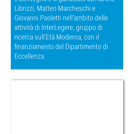
Librizzi, Matteo Marcheschi e
Giovanni Paoletti nell’ambito delle
attività di InterLegere, gruppo di
ricerca sull’Età Moderna, con il
finanziamento del Dipartimento di
Eccellenza.