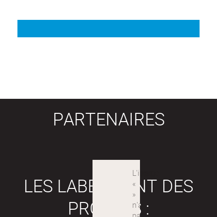
PARTENAIRES
LES LABEX SONT DES
PROJETS :