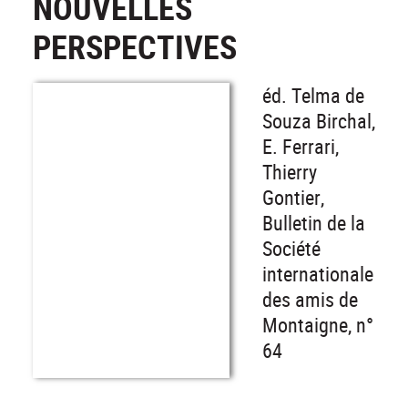
NOUVELLES
PERSPECTIVES
éd. Telma de
Souza Birchal,
E. Ferrari,
Thierry
Gontier,
Bulletin de la
Société
internationale
des amis de
Montaigne, n°
64