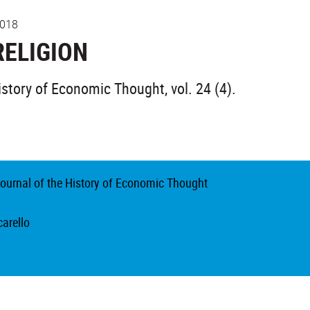
2018
RELIGION
story of Economic Thought, vol. 24 (4).
ournal of the History of Economic Thought
carello