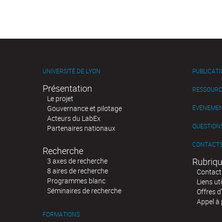
UNIVERSITÉ DE LYON
PUBLICAT
Présentation
RESSOURC
Le projet
Gouvernance et pilotage
ÉVÉNEME
Acteurs du LabEx
QUESTIONS
Partenaires nationaux
CONTACT
Recherche
Rubriqu
3 axes de recherche
8 aires de recherche
Contact
Programmes blanc
Liens uti
Séminaires de recherche
Offres d
Appel à 
FORMATIONS