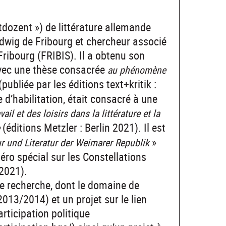
tdozent ») de littérature allemande
dwig de Fribourg et chercheur associé
 Fribourg (FRIBIS). Il a obtenu son
avec une thèse consacrée
au phénomène
(publiée par les éditions text+kritik :
d’habilitation, était consacré à une
il et des loisirs dans la littérature et la
(éditions Metzler : Berlin 2021). Il est
»
r und Literatur der Weimarer Republik
méro spécial sur les Constellations
2021).
 de recherche, dont le domaine de
2013/2014) et un projet sur le lien
articipation politique