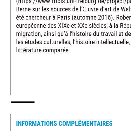
(https://www.fribis.uni-freiburg.de/project/pa
Berne sur les sources de l‘Œuvre d’art de Wa
été chercheur à Paris (automne 2016). Robert
européenne des XIXe et XXe siècles, à la Répub
migration, ainsi qu’à l’histoire du travail et 
les études culturelles, l’histoire intellectuelle
littérature comparée.
INFORMATIONS COMPLÉMENTAIRES