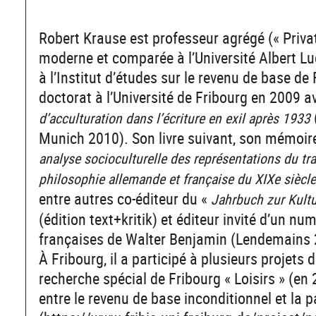
Robert Krause est professeur agrégé (« Priva
moderne et comparée à l’Université Albert Lu
à l’Institut d’études sur le revenu de base de
doctorat à l’Université de Fribourg en 2009 
d’acculturation dans l’écriture en exil après 1933
Munich 2010). Son livre suivant, son mémoire 
analyse socioculturelle des représentations du trava
philosophie allemande et française du XIXe siècle
entre autres co-éditeur du «
Jahrbuch zur Kultu
(édition text+kritik) et éditeur invité d’un nu
françaises de Walter Benjamin (Lendemains 
À Fribourg, il a participé à plusieurs projets
recherche spécial de Fribourg « Loisirs » (en 
entre le revenu de base inconditionnel et la p