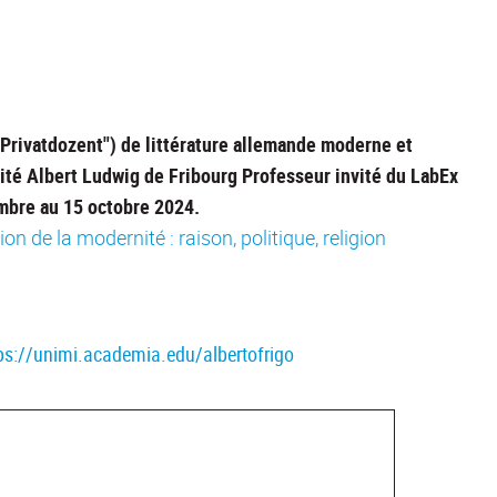
Privatdozent") de littérature allemande moderne et
ité Albert Ludwig de Fribourg Professeur invité du LabEx
bre au 15 octobre 2024.
n de la modernité : raison, politique, religion
ps://unimi.academia.edu/albertofrigo