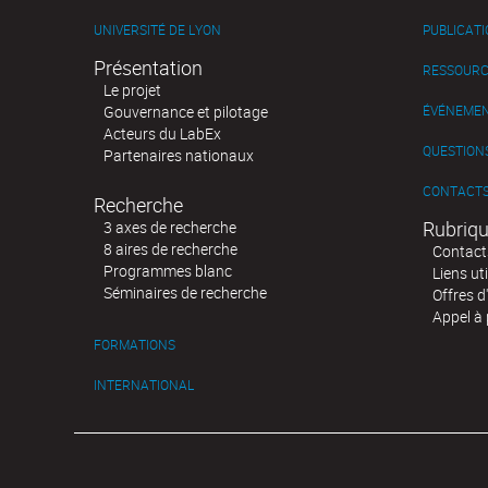
UNIVERSITÉ DE LYON
PUBLICAT
Présentation
RESSOURC
Le projet
Gouvernance et pilotage
ÉVÉNEME
Acteurs du LabEx
QUESTIONS
Partenaires nationaux
CONTACT
Recherche
Rubriqu
3 axes de recherche
8 aires de recherche
Contact
Programmes blanc
Liens uti
Séminaires de recherche
Offres d
Appel à 
FORMATIONS
INTERNATIONAL