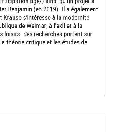
rticipation-bge/) ainsi qu’un projet à
lter Benjamin (en 2019). Il a également
 Krause s’intéresse à la modernité
lique de Weimar, à l’exil et à la
des loisirs. Ses recherches portent sur
, la théorie critique et les études de