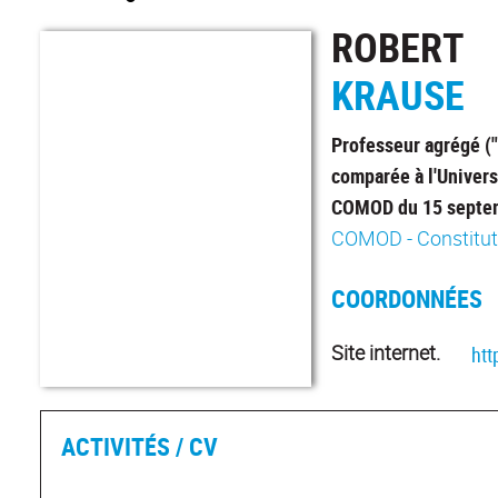
ROBERT
KRAUSE
Professeur agrégé ("
comparée à l'Univers
COMOD du 15 septem
COMOD - Constitutio
COORDONNÉES
Site internet.
htt
ACTIVITÉS / CV