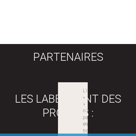
PARTENAIRES
LES LABEX SONT DES
PROJETS :