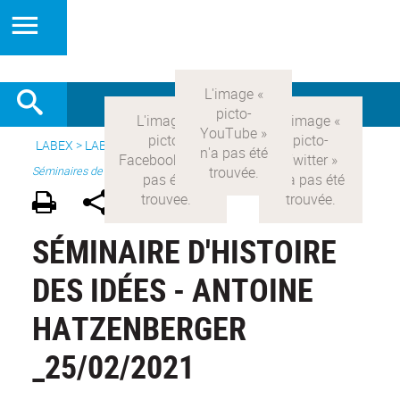
LABEX >
LABEX COMOD
>
Version française
> Recherche >
Séminaires de recherche
SÉMINAIRE D'HISTOIRE
DES IDÉES - ANTOINE
HATZENBERGER
_25/02/2021