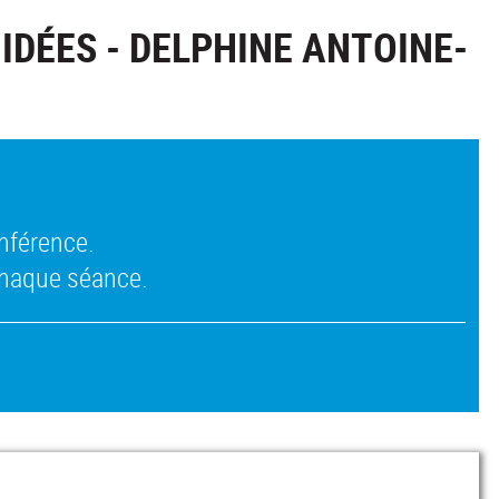
 IDÉES - DELPHINE ANTOINE-
onférence.
chaque séance.