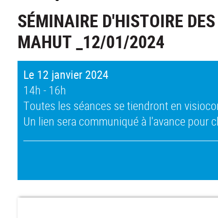
SÉMINAIRE D'HISTOIRE DES
MAHUT _12/01/2024
Le 12 janvier 2024
14h - 16h
Toutes les séances se tiendront en visioc
Un lien sera communiqué à l'avance pour 