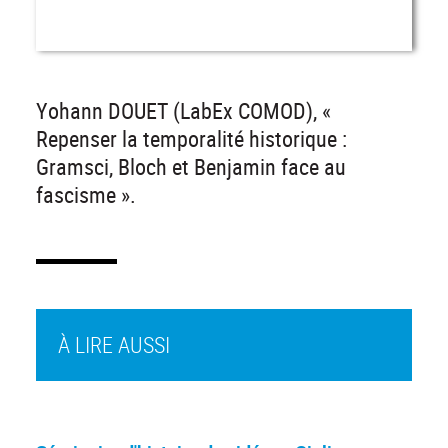
Yohann DOUET (LabEx COMOD), «
Repenser la temporalité historique :
Gramsci, Bloch et Benjamin face au
fascisme ».
À LIRE AUSSI