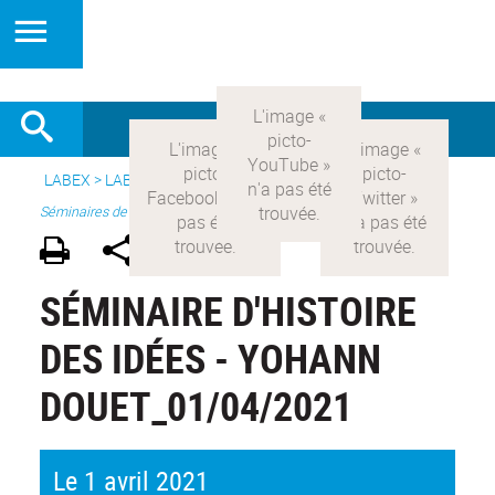
LABEX >
LABEX COMOD
>
Version française
> Recherche >
Séminaires de recherche
SÉMINAIRE D'HISTOIRE
DES IDÉES - YOHANN
DOUET_01/04/2021
Le 1 avril 2021