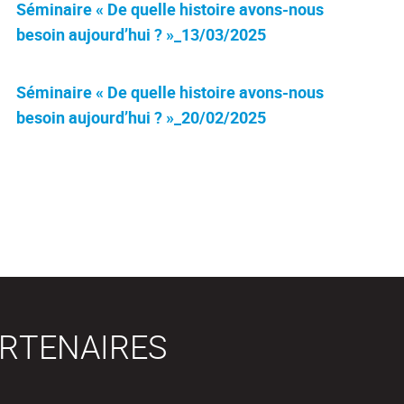
Séminaire « De quelle histoire avons-nous
besoin aujourd’hui ? »_13/03/2025
Séminaire « De quelle histoire avons-nous
besoin aujourd’hui ? »_20/02/2025
RTENAIRES