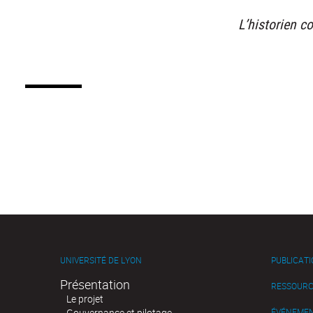
L’historien 
UNIVERSITÉ DE LYON
PUBLICAT
Présentation
RESSOURC
Le projet
Gouvernance et pilotage
ÉVÉNEME