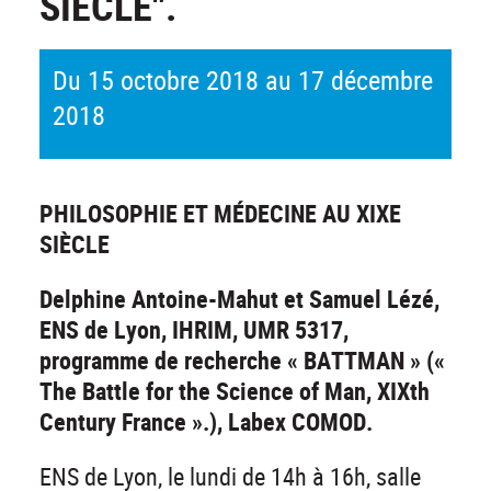
SIÈCLE".
Du 15 octobre 2018 au 17 décembre
2018
PHILOSOPHIE ET MÉDECINE AU XIXE
SIÈCLE
Delphine Antoine-Mahut et Samuel Lézé,
ENS de Lyon, IHRIM, UMR 5317,
programme de recherche « BATTMAN » («
The Battle for the Science of Man, XIXth
Century France ».), Labex COMOD.
ENS de Lyon, le lundi de 14h à 16h, salle