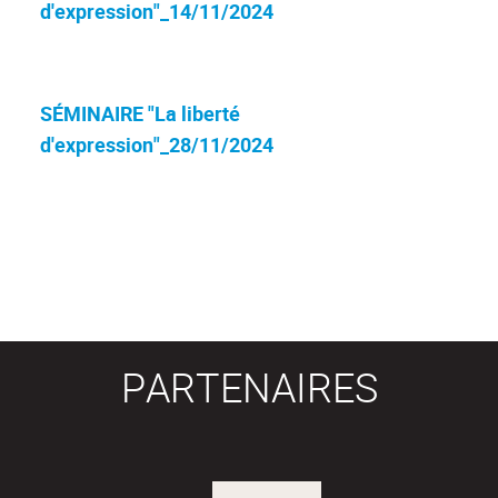
d'expression"_14/11/2024
SÉMINAIRE "La liberté
d'expression"_28/11/2024
PARTENAIRES