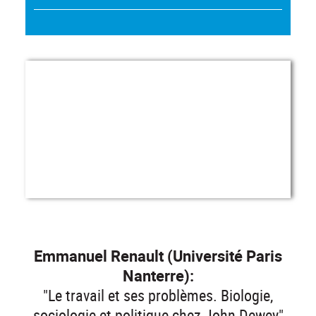
Emmanuel Renault (Université Paris
Nanterre):
"Le travail et ses problèmes. Biologie,
sociologie et politique chez John Dewey"