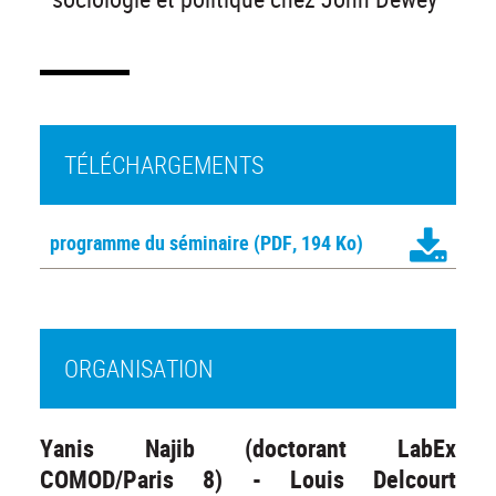
TÉLÉCHARGEMENTS
programme du séminaire
(PDF, 194 Ko)
ORGANISATION
Yanis Najib (doctorant LabEx
COMOD/Paris 8) - Louis Delcourt