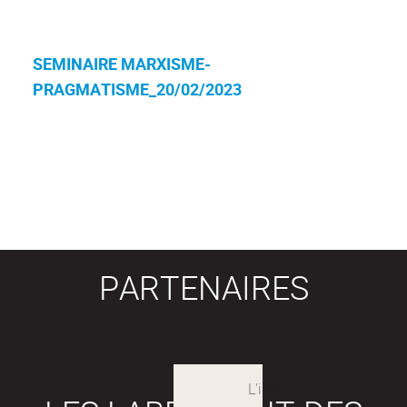
SEMINAIRE MARXISME-
PRAGMATISME_20/02/2023
PARTENAIRES