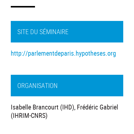
SITE DU SÉMINAIRE
http://parlementdeparis.hypotheses.org
ORGANISATION
Isabelle Brancourt (IHD), Frédéric Gabriel
(IHRIM-CNRS)