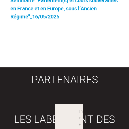
Séminaire "Parlement(s) et cours souveraines
en France et en Europe, sous l’Ancien
Régime"_16/05/2025
PARTENAIRES
LES LABEX SONT DES