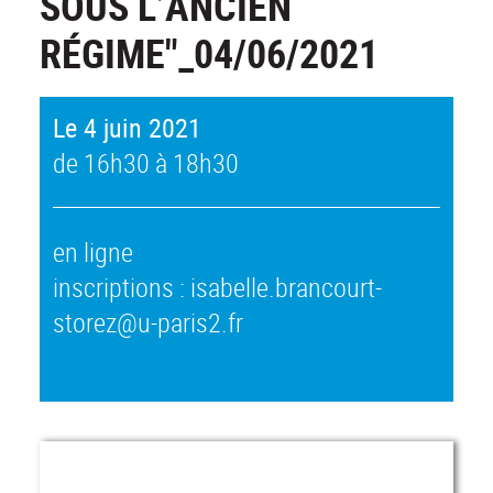
SOUS L’ANCIEN
RÉGIME"_04/06/2021
Le 4 juin 2021
de 16h30 à 18h30
en ligne
inscriptions : isabelle.brancourt-
storez@u-paris2.fr