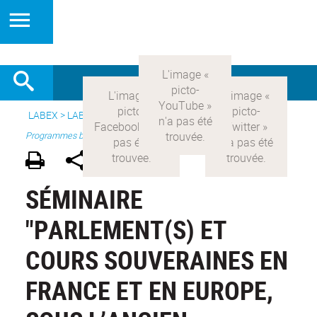
LABEX >
LABEX COMOD
>
Version française
> Recherche >
Programmes blanc
SÉMINAIRE
"PARLEMENT(S) ET
COURS SOUVERAINES EN
FRANCE ET EN EUROPE,