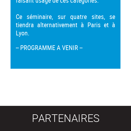
faisant usage de ces catégories.
Ce séminaire, sur quatre sites, se
tiendra alternativement à Paris et à
Lyon.
-- PROGRAMME A VENIR --
PARTENAIRES