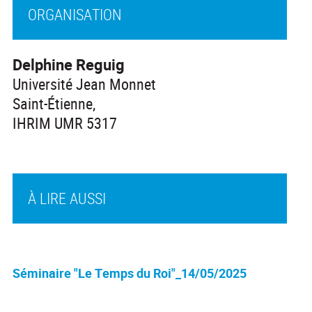
ORGANISATION
Delphine Reguig
Université Jean Monnet
Saint-Étienne,
IHRIM UMR 5317
À LIRE AUSSI
Séminaire "Le Temps du Roi"_14/05/2025