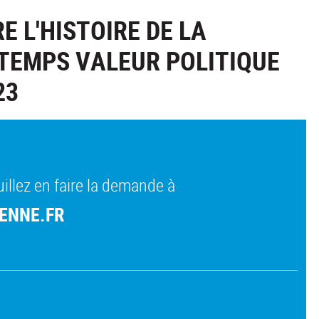
E L'HISTOIRE DE LA
TEMPS VALEUR POLITIQUE
23
illez en faire la demande à
ENNE.FR