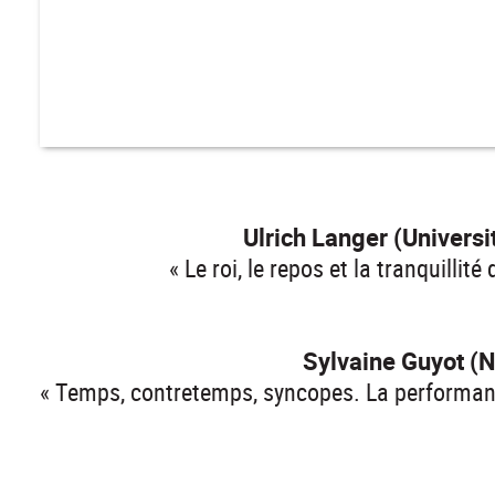
Ulrich Langer (Univers
« Le roi, le repos et la tranquilli
Sylvaine Guyot (N
« Temps, contretemps, syncopes. La performance