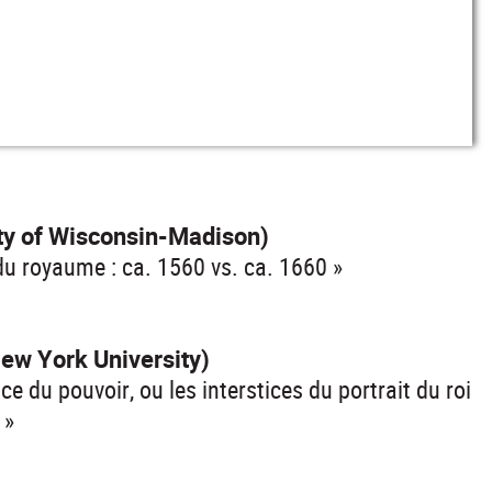
ity of Wisconsin-Madison)
té du royaume : ca. 1560 vs. ca. 1660 »
ew York University)
 du pouvoir, ou les interstices du portrait du roi
»