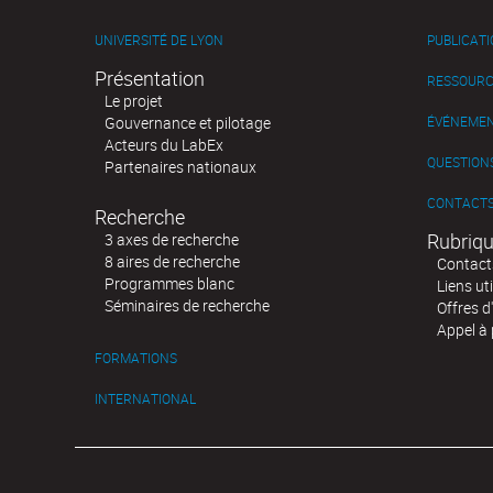
UNIVERSITÉ DE LYON
PUBLICAT
Présentation
RESSOURC
Le projet
Gouvernance et pilotage
ÉVÉNEME
Acteurs du LabEx
QUESTIONS
Partenaires nationaux
CONTACT
Recherche
Rubriqu
3 axes de recherche
8 aires de recherche
Contact
Programmes blanc
Liens uti
Séminaires de recherche
Offres d
Appel à 
FORMATIONS
INTERNATIONAL