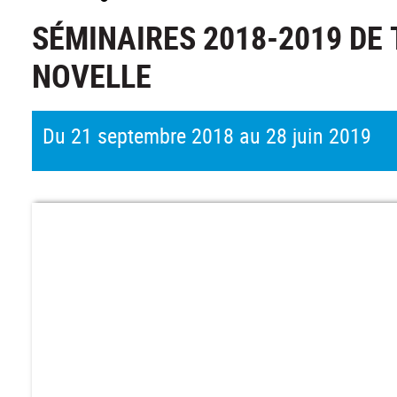
SÉMINAIRES 2018-2019 DE
NOVELLE
Du 21 septembre 2018 au 28 juin 2019