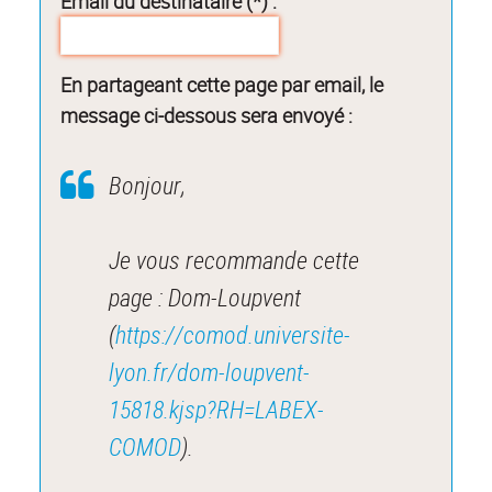
Email du destinataire (*) :
En partageant cette page par email, le
message ci-dessous sera envoyé :
Bonjour,
Je vous recommande cette
page : Dom-Loupvent
(
https://comod.universite-
lyon.fr/dom-loupvent-
15818.kjsp?RH=LABEX-
COMOD
).