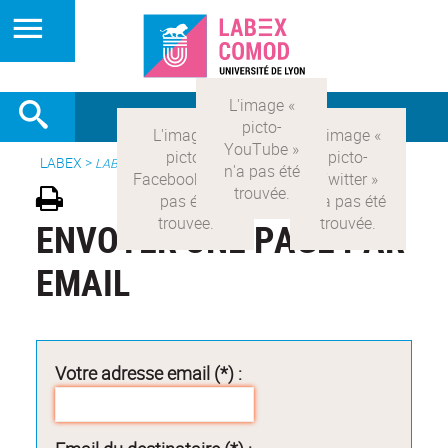
LABEX >
LABEX COMOD
ENVOYER UNE PAGE PAR
EMAIL
Votre adresse email (*) :