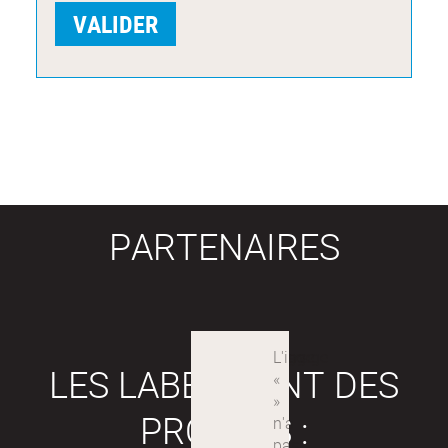
PARTENAIRES
LES LABEX SONT DES
PROJETS :