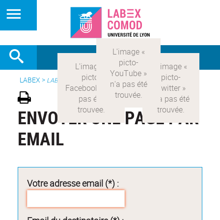
LABEX >
LABEX COMOD
ENVOYER UNE PAGE PAR
EMAIL
Votre adresse email (*) :