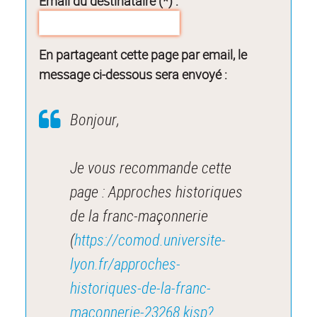
Email du destinataire (*) :
En partageant cette page par email, le
message ci-dessous sera envoyé :
Bonjour,
Je vous recommande cette
page : Approches historiques
de la franc-maçonnerie
(
https://comod.universite-
lyon.fr/approches-
historiques-de-la-franc-
maconnerie-23268.kjsp?