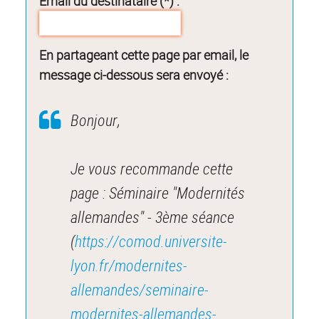
Email du destinataire (*) :
En partageant cette page par email, le
message ci-dessous sera envoyé :
Bonjour,
Je vous recommande cette
page : Séminaire "Modernités
allemandes" - 3ème séance
(
https://comod.universite-
lyon.fr/modernites-
allemandes/seminaire-
modernites-allemandes-