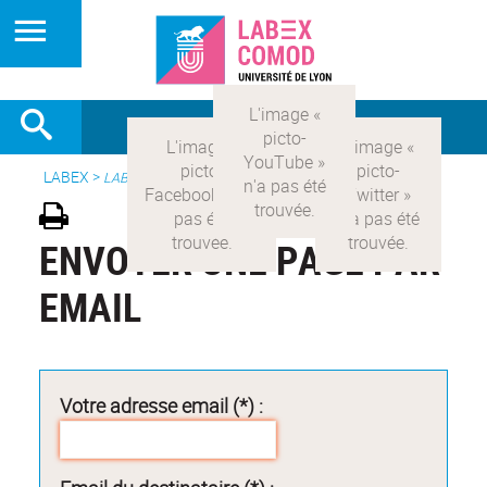
LABEX >
LABEX COMOD
ENVOYER UNE PAGE PAR
EMAIL
Votre adresse email (*) :