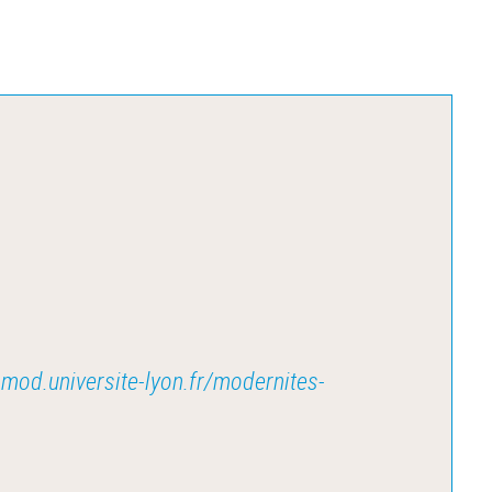
omod.universite-lyon.fr/modernites-