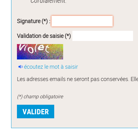
Cordialement.
Signature (*) :
Validation de saisie (*)
écoutez le mot à saisir
Les adresses emails ne seront pas conservées. Elle
(*) champ obligatoire