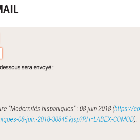
MAIL
-dessous sera envoyé :
e "Modernités hispaniques" : 08 juin 2018 (
https://c
aniques-08-juin-2018-30845.kjsp?RH=LABEX-COMOD
).