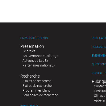
UNIVERSITÉ DE LYON
PUBLICAT
Présentation
RESSOURC
Le projet
Gouvernance et pilotage
ÉVÉNEME
Acteurs du LabEx
QUESTIONS
Partenaires nationaux
CONTACT
Recherche
Rubriqu
3 axes de recherche
8 aires de recherche
Contact
Programmes blanc
Liens uti
Séminaires de recherche
Offres d
Appel à 