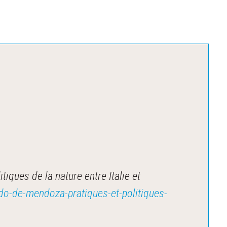
ques de la nature entre Italie et
ado-de-mendoza-pratiques-et-politiques-