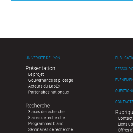
UNIVERSITÉ DE LYON
PUBLICAT
Présentation
RESSOURC
Le projet
Gouvernance et pilotage
ÉVÉNEME
Acteurs du LabEx
QUESTIONS
Partenaires nationaux
CONTACT
Recherche
Rubriqu
3 axes de recherche
8 aires de recherche
Contact
Programmes blanc
Liens uti
Séminaires de recherche
Offres d