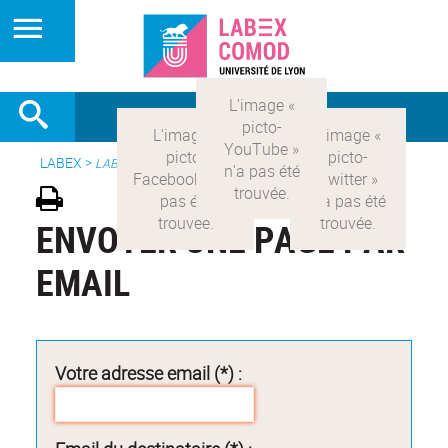
LABEX >
LABEX COMOD
ENVOYER UNE PAGE PAR
EMAIL
Votre adresse email (*) :