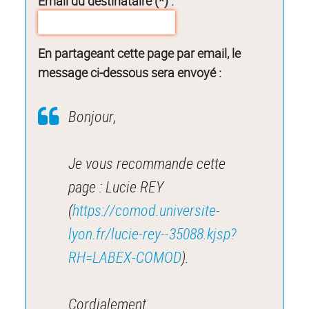
Email du destinataire (*) :
En partageant cette page par email, le
message ci-dessous sera envoyé :
Bonjour,
Je vous recommande cette
page : Lucie REY
(
https://comod.universite-
lyon.fr/lucie-rey--35088.kjsp?
RH=LABEX-COMOD
).
Cordialement.