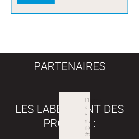
PARTENAIRES
LES LABEX SONT DES
PROJETS :