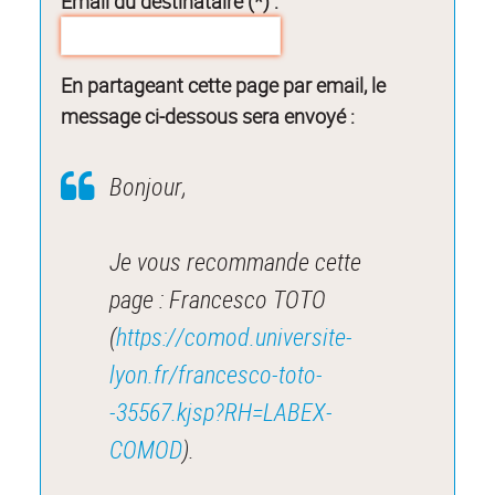
Email du destinataire (*) :
En partageant cette page par email, le
message ci-dessous sera envoyé :
Bonjour,
Je vous recommande cette
page : Francesco TOTO
(
https://comod.universite-
lyon.fr/francesco-toto-
-35567.kjsp?RH=LABEX-
COMOD
).