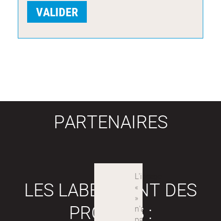
PARTENAIRES
LES LABEX SONT DES
PROJETS :