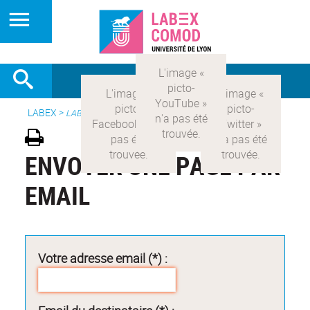
LABEX >
LABEX COMOD
ENVOYER UNE PAGE PAR
EMAIL
Votre adresse email (*) :