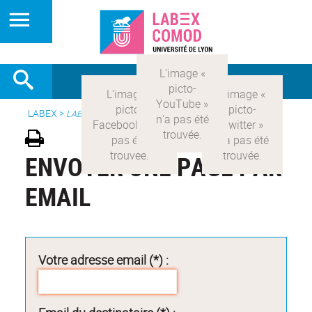
LABEX >
LABEX COMOD
ENVOYER UNE PAGE PAR
EMAIL
Votre adresse email (*) :