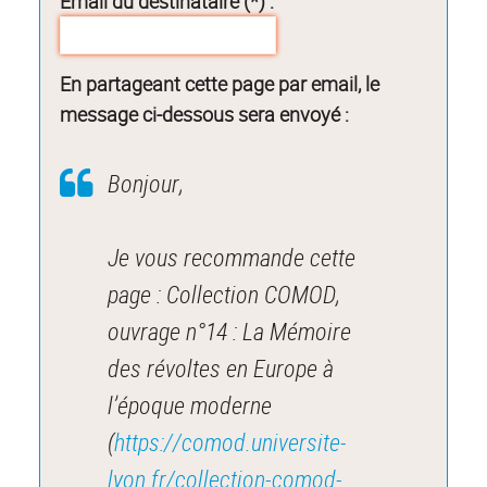
Email du destinataire (*) :
En partageant cette page par email, le
message ci-dessous sera envoyé :
Bonjour,
Je vous recommande cette
page : Collection COMOD,
ouvrage n°14 : La Mémoire
des révoltes en Europe à
l’époque moderne
(
https://comod.universite-
lyon.fr/collection-comod-