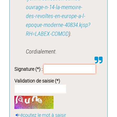
ouvrage-n-14-la-memoire-
des-revoltes-en-europe-a-l-
epoque-moderne-40834.kjsp?
RH=LABEX-COMOD
).
Cordialement.
Signature (*) :
Validation de saisie (*)
écoutez le mot à saisir