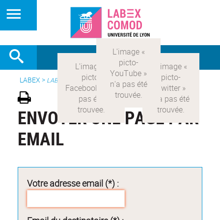
LABEX >
LABEX COMOD
ENVOYER UNE PAGE PAR
EMAIL
Votre adresse email (*) :