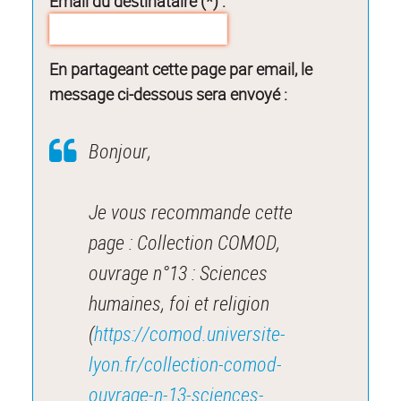
Email du destinataire (*) :
En partageant cette page par email, le
message ci-dessous sera envoyé :
Bonjour,
Je vous recommande cette
page : Collection COMOD,
ouvrage n°13 : Sciences
humaines, foi et religion
(
https://comod.universite-
lyon.fr/collection-comod-
ouvrage-n-13-sciences-