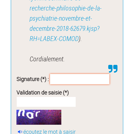
recherche-philosophie-de-la-
psychiatrie-novembre-et-
decembre-2018-62679.kjsp?
RH=LABEX-COMOD
).
Cordialement.
Signature (*) :
Validation de saisie (*)
écoutez le mot à saisir