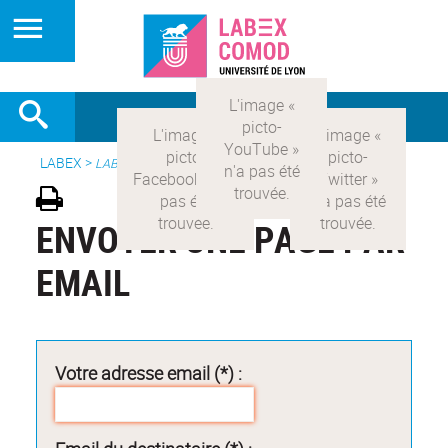
LABEX >
LABEX COMOD
ENVOYER UNE PAGE PAR
EMAIL
Votre adresse email (*) :