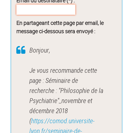
Email du destinataire (*) :
En partageant cette page par email, le
message ci-dessous sera envoyé :
Bonjour,
Je vous recommande cette
page : Séminaire de
recherche : "Philosophie de la
Psychiatrie"_novembre et
décembre 2018
(
https://comod.universite-
lyon.fr/seminaire-de-