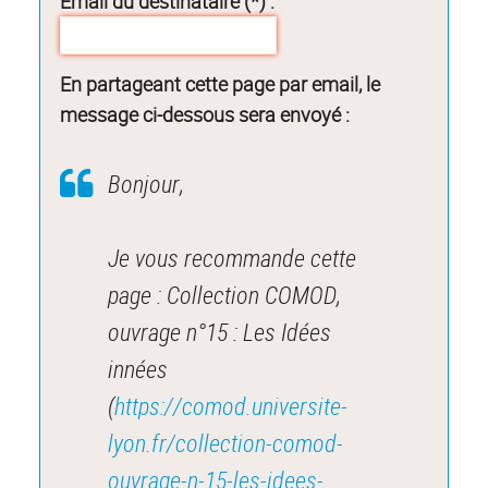
Email du destinataire (*) :
En partageant cette page par email, le
message ci-dessous sera envoyé :
Bonjour,
Je vous recommande cette
page : Collection COMOD,
ouvrage n°15 : Les Idées
innées
(
https://comod.universite-
lyon.fr/collection-comod-
ouvrage-n-15-les-idees-