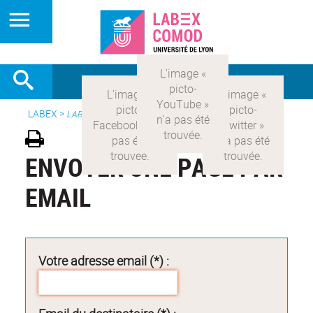
LABEX >
LABEX COMOD
ENVOYER UNE PAGE PAR
EMAIL
Votre adresse email (*) :