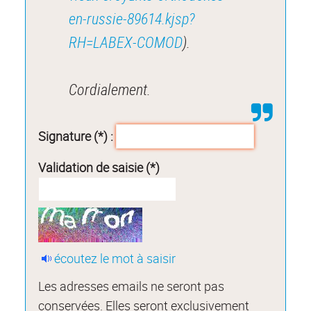
en-russie-89614.kjsp?
RH=LABEX-COMOD
).
Cordialement.
Signature (*) :
Validation de saisie (*)
écoutez le mot à saisir
Les adresses emails ne seront pas
conservées. Elles seront exclusivement