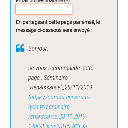
Email du destinataire (*) :
En partageant cette page par email, le
message ci-dessous sera envoyé :
Bonjour,
Je vous recommande cette
page : Séminaire
"Renaissance"_28/11/2019
(
https://comod.universite-
lyon.fr/seminaire-
renaissance-28-11-2019-
120448.kjsp?RH=LABEX-