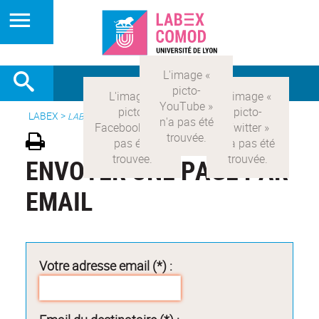
LABEX >
LABEX COMOD
ENVOYER UNE PAGE PAR
EMAIL
Votre adresse email (*) :