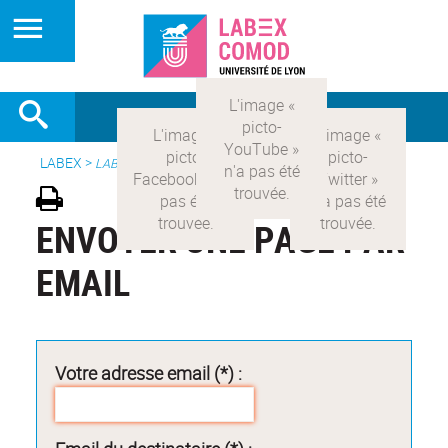
LABEX >
LABEX COMOD
ENVOYER UNE PAGE PAR
EMAIL
Votre adresse email (*) :