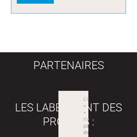
PARTENAIRES
LES LABEX SONT DES
PROJETS :