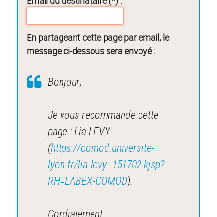
Email du destinataire (*) :
En partageant cette page par email, le
message ci-dessous sera envoyé :
Bonjour,
Je vous recommande cette
page : Lia LEVY
(
https://comod.universite-
lyon.fr/lia-levy--151702.kjsp?
RH=LABEX-COMOD
).
Cordialement.