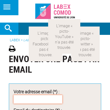
LABEX >
LABEX COMOD
ENVOYER UNE PAGE PAR
EMAIL
Votre adresse email (*) :