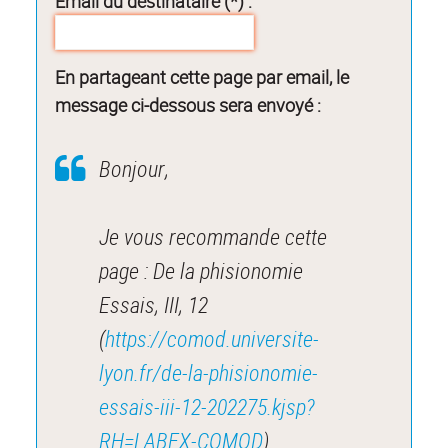
Email du destinataire (*) :
En partageant cette page par email, le
message ci-dessous sera envoyé :
Bonjour,
Je vous recommande cette
page : De la phisionomie
Essais, III, 12
(
https://comod.universite-
lyon.fr/de-la-phisionomie-
essais-iii-12-202275.kjsp?
RH=LABEX-COMOD
).