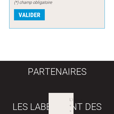
(*) champ obligatoire
PARTENAIRES
LES LABEX SONT DES