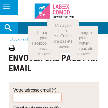
LABEX >
LABEX COMOD
ENVOYER UNE PAGE PAR
EMAIL
Votre adresse email (*) :