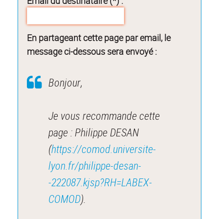
Email du destinataire (*) :
En partageant cette page par email, le
message ci-dessous sera envoyé :
Bonjour,
Je vous recommande cette
page : Philippe DESAN
(
https://comod.universite-
lyon.fr/philippe-desan-
-222087.kjsp?RH=LABEX-
COMOD
).