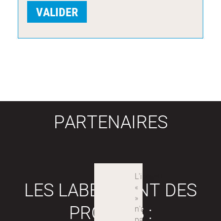
PARTENAIRES
LES LABEX SONT DES
PROJETS :