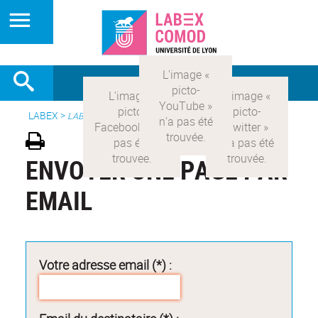
LABEX >
LABEX COMOD
ENVOYER UNE PAGE PAR
EMAIL
Votre adresse email (*) :