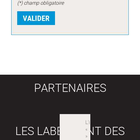
(*) champ obligatoire
PARTENAIRES
LES LABEX SONT DES