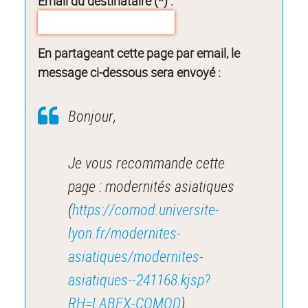
Email du destinataire (*) :
En partageant cette page par email, le
message ci-dessous sera envoyé :
Bonjour,
Je vous recommande cette
page : modernités asiatiques
(
https://comod.universite-
lyon.fr/modernites-
asiatiques/modernites-
asiatiques--241168.kjsp?
RH=LABEX-COMOD
).