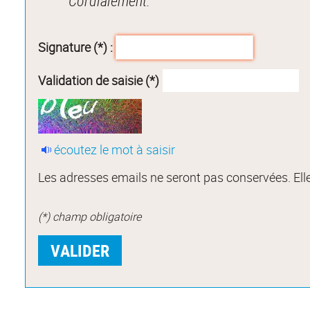
Cordialement.
Signature (*) :
Validation de saisie (*)
écoutez le mot à saisir
Les adresses emails ne seront pas conservées. Elle
(*) champ obligatoire