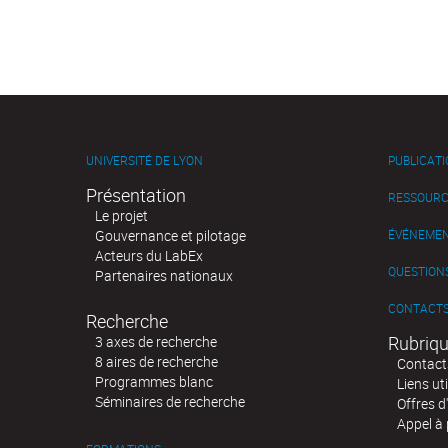
UNIVERSITÉ DE LYON
PUBLICAT
Présentation
RESSOURC
Le projet
Gouvernance et pilotage
ÉVÉNEME
Acteurs du LabEx
QUESTIONS
Partenaires nationaux
CONTACT
Recherche
Rubriqu
3 axes de recherche
8 aires de recherche
Contact
Programmes blanc
Liens uti
Séminaires de recherche
Offres d
Appel à 