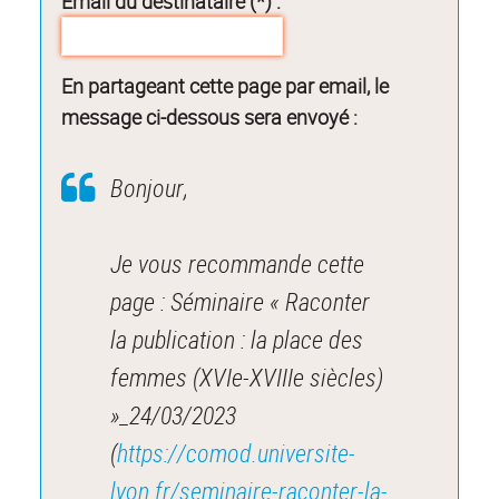
Email du destinataire (*) :
En partageant cette page par email, le
message ci-dessous sera envoyé :
Bonjour,
Je vous recommande cette
page : Séminaire « Raconter
la publication : la place des
femmes (XVIe-XVIIIe siècles)
»_24/03/2023
(
https://comod.universite-
lyon.fr/seminaire-raconter-la-