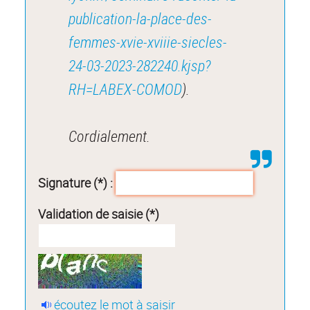
publication-la-place-des-
femmes-xvie-xviiie-siecles-
24-03-2023-282240.kjsp?
RH=LABEX-COMOD
).
Cordialement.
Signature (*) :
Validation de saisie (*)
écoutez le mot à saisir