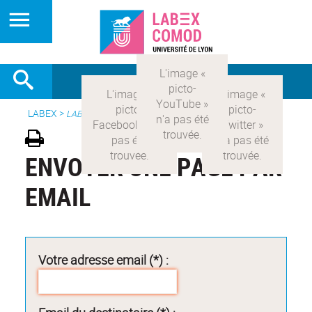
LABEX >
LABEX COMOD
ENVOYER UNE PAGE PAR
EMAIL
Votre adresse email (*) :